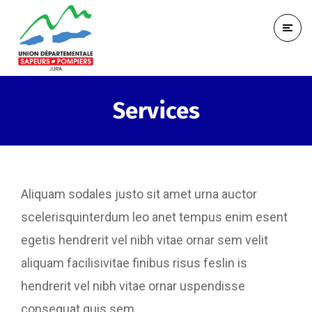
Services
Aliquam sodales justo sit amet urna auctor
scelerisquinterdum leo anet tempus enim esent
egetis hendrerit vel nibh vitae ornar sem velit
aliquam facilisivitae finibus risus feslin is
hendrerit vel nibh vitae ornar uspendisse
consequat quis sem.