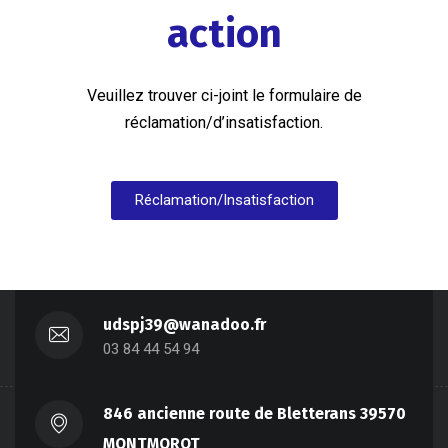
action
Veuillez trouver ci-joint le formulaire de
réclamation/d’insatisfaction.
Réclamation/Insatisfaction
udspj39@wanadoo.fr
03 84 44 54 94
846 ancienne route de Bletterans 39570
MONTMOROT