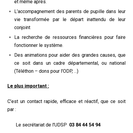
et même après.
L’accompagnement des parents de pupille dans leur
vie transformée par le départ inattendu de leur
conjoint
La recherche de ressources financières pour faire
fonctionner le système.
Des animations pour aider des grandes causes, que
ce soit dans un cadre départemental, ou national
(Téléthon – dons pour l’ODP, …)
Le plus important :
C’est un contact rapide, efficace et réactif, que ce soit
par :
Le secrétariat de l’UDSP
03 84 44 54 94