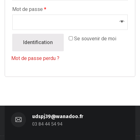
Mot de passe
*
Se souvenir de moi
Identification
Mot de passe perdu ?
udspj39@wanadoo.fr
03 84 44 54 94