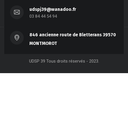
udspj39@wanadoo.fr
03 84 44 54 94
846 ancienne route de Bletterans 39570
MONTMOROT
UDSP 39 Tous droits réservés - 2023.