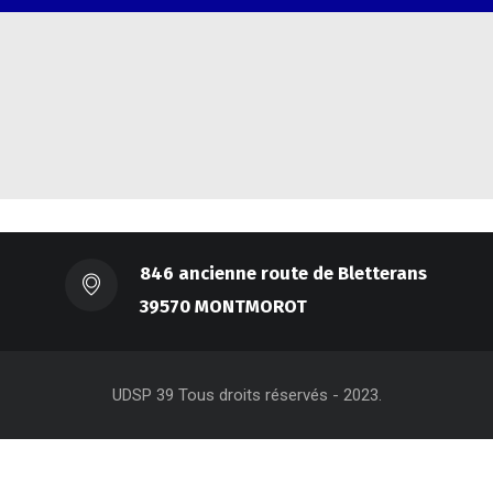
846 ancienne route de Bletterans
39570 MONTMOROT
UDSP 39 Tous droits réservés - 2023.