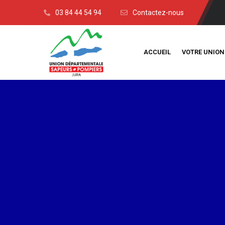
03 84 44 54 94
Contactez-nous
ACCUEIL
VOTRE UNION