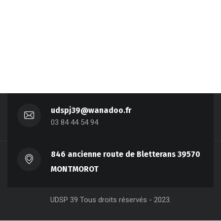
udspj39@wanadoo.fr
03 84 44 54 94
846 ancienne route de Bletterans 39570
MONTMOROT
UDSP 39 Tous droits réservés - 2023.