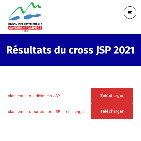
Résultats du cross JSP 2021
Télécharger
classements-individuels-JSP
Télécharger
classements-par-equipe-JSP-et-challenge