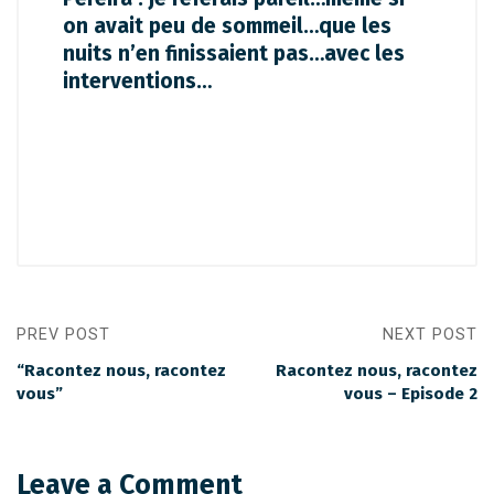
on avait peu de sommeil…que les
nuits n’en finissaient pas…avec les
interventions…
PREV POST
NEXT POST
“Racontez nous, racontez
Racontez nous, racontez
vous”
vous – Episode 2
Leave a Comment