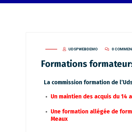
UDSPWEBDEMO
0 COMMEN
Formations formateur
La commission formation de l’Ud
Un maintien des acquis du 14 a
Une formation allégée de form
Meaux