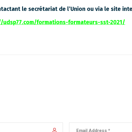
actant le secrétariat de l’Union ou via le site int
//udsp77.com/formations-formateurs-sst-2021/