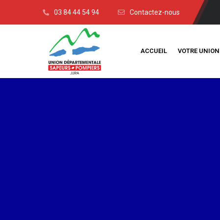
03 84 44 54 94
Contactez-nous
ACCUEIL
VOTRE UNION